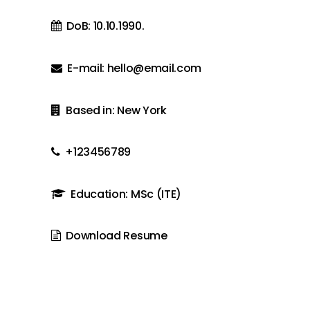
DoB: 10.10.1990.
E-mail: hello@email.com
Based in: New York
+123456789
Education: MSc (ITE)
Download Resume