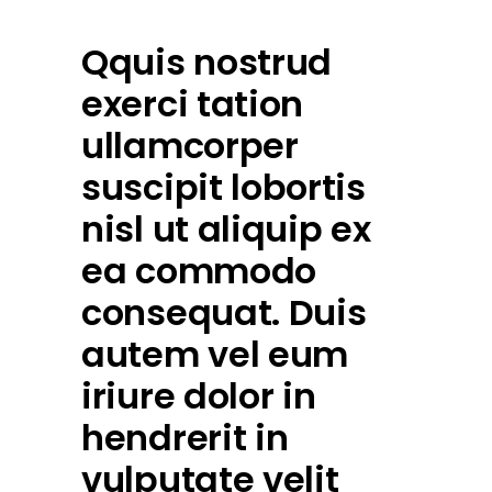
Qquis nostrud
exerci tation
ullamcorper
suscipit lobortis
nisl ut aliquip ex
ea commodo
consequat. Duis
autem vel eum
iriure dolor in
hendrerit in
vulputate velit