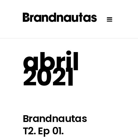
abril
2021
Brandnautas
T2. Ep 01.