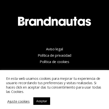
Aviso legal
Política de privacidad
Política de cookies
hola@brandnautas.com
En esta web usamos cookies para mejorar tu experiencia de
+34 956 099 919
usuario recordando tus preferencias y visitas realizadas. Si
haces click en aceptar das tu consentimiento para usar todas
las Cookies.
Ajuste cookies
Aceptar