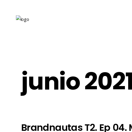
junio 202
Brandnautas T2. Ep 04. 