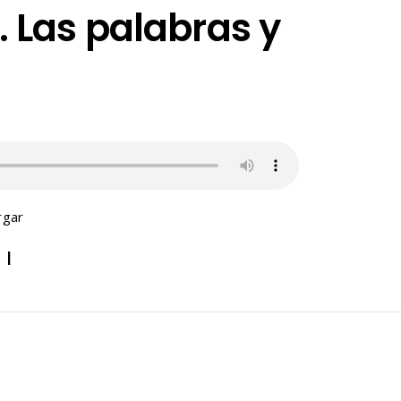
 Las palabras y
rgar