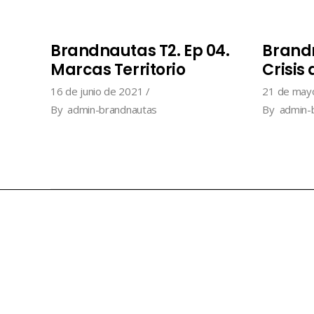
Brandnautas T2. Ep 04.
Brandn
Marcas Territorio
Crisis
16 de junio de 2021
21 de may
By
admin-brandnautas
By
admin-