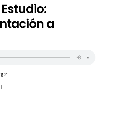
Estudio:
ntación a
rgar